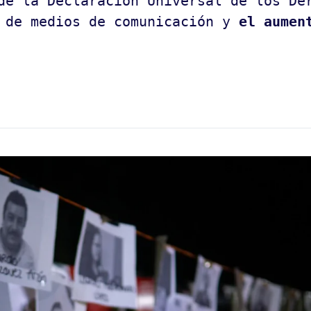
de la Declaración Universal de los De
de medios de comunicación y
el aumen