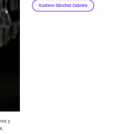
Gustavo Sánchez Cabrera
res y
e,