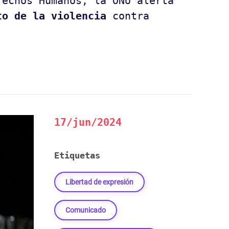
rechos Humanos, la ONU alerta
to de la violencia
contra
17/jun/2024
Etiquetas
Libertad de expresión
Comunicado