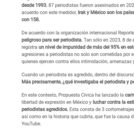
desde 1993.
87 periodistas fueron asesinados en 2022
acuerdo con este medidor,
Irak y México son los paí
con 158.
De acuerdo con la organización internacional Reporte
peligroso para ser periodista.
Tan sólo en 2023, 8 de 
registra
un nivel de impunidad de más del 95% en est
agresiones a periodistas no solo son cometidas por e
quienes ejercen contra ellos intimidación, amenazas 
Cuando un periodista es agredido, dentro del discurso
Más precisamente, ¿qué investigaba el periodista y 
En este contexto,
Propuesta Cívica ha lanzado la
cam
libertad de expresión en México y
luchar contra la es
periodistas agredidos.
Esta consta de 3 cortometrajes
así como en la historia que cubría, que fue la causa d
YouTube.