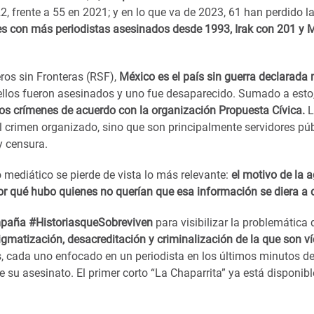
, frente a 55 en 2021; y en lo que va de 2023, 61 han perdido la
ses con más periodistas asesinados desde 1993, Irak con 201 y 
ros sin Fronteras (RSF),
México es el país sin guerra declarada
ellos fueron asesinados y uno fue desaparecido. Sumado a esto,
os crímenes de acuerdo con la organización Propuesta Cívica.
L
l crimen organizado, sino que son principalmente servidores pú
y censura.
 mediático se pierde de vista lo más relevante:
el motivo de la a
por qué hubo quienes no querían que esa información se diera a
paña #HistoriasqueSobreviven
para visibilizar la problemática 
tigmatización, desacreditación y criminalización de la que son v
, cada uno enfocado en un periodista en los últimos minutos de
e su asesinato. El primer corto “La Chaparrita” ya está disponibl