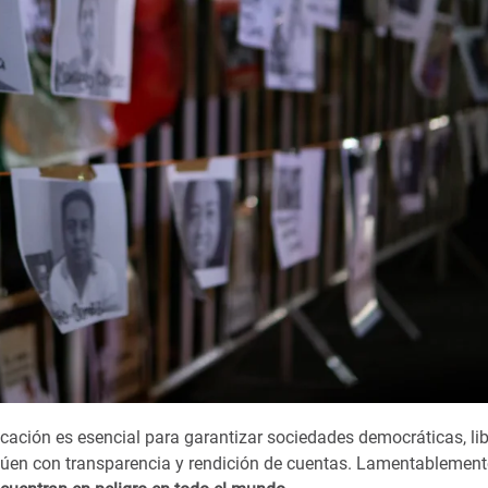
cación es esencial para garantizar sociedades democráticas, lib
ctúen con transparencia y rendición de cuentas. Lamentablement