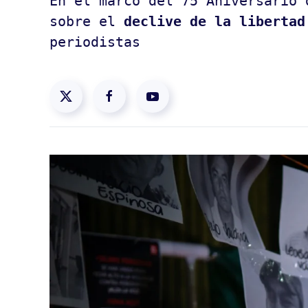
En el marco del 75 Aniversario 
sobre el
declive de la libertad
periodistas