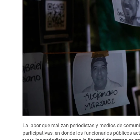
La labor que realizan periodistas y medios de comuni
participativas, en donde los funcionarios públicos a