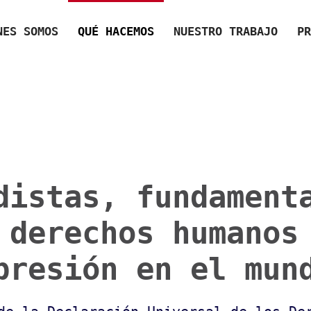
NES SOMOS
QUÉ HACEMOS
NUESTRO TRABAJO
PR
distas, fundament
 derechos humanos
presión en el mun