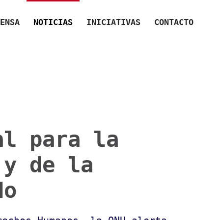
ENSA
NOTICIAS
INICIATIVAS
CONTACTO
al para la
 y de la
do