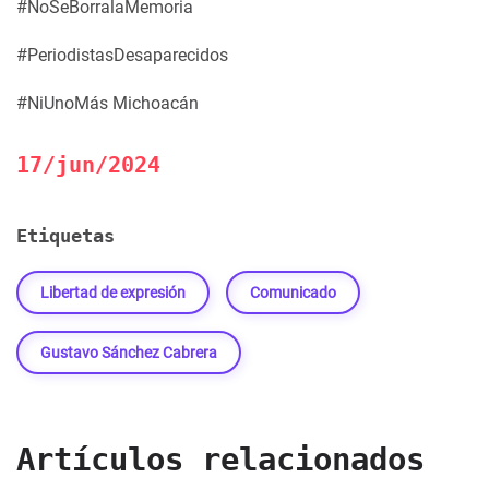
#NoSeBorralaMemoria
#PeriodistasDesaparecidos
#NiUnoMás Michoacán
17/jun/2024
Etiquetas
Libertad de expresión
Comunicado
Gustavo Sánchez Cabrera
Artículos relacionados