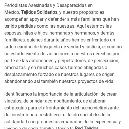
Periodistas Asesinadas y Desaparecidas en
México,
Tejidos Solidarios
, y nuestro propósito es
acompañar, apoyar y defender a más familiares que han
tenido pérdidas como las nuestras. Aquí estamos las
esposas, hijas e hijos, hermanas y hermanos, y demás
familiares, quienes durante años hemos enfrentado un
arduo camino de búsqueda de verdad y justicia, el cual no
ha estado exento de violaciones a nuestros derechos por
parte de las autoridades y perpetradores, de persecución,
amenazas, y en muchos casos fuimos obligadas al
desplazamiento forzado de nuestros lugares de origen,
abandonando así también nuestros proyectos de vida.
Identificamos la importancia de la articulación, de crear
vínculos, de brindar acompañamiento, de elaborar
estrategias para el afrontamiento del hecho victimizante,
de construir para restablecer el tejido social desde la
solidaridad con propuestas emanadas de la experiencia y
vivencia de cada familia. Desde la
Red Tejidos