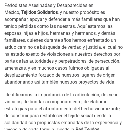
Periodistas Asesinadas y Desaparecidas en
México,
Tejidos Solidarios
, y nuestro propósito es
acompañar, apoyar y defender a más familiares que han
tenido pérdidas como las nuestras. Aquí estamos las
esposas, hijas e hijos, hermanas y hermanos, y demás
familiares, quienes durante años hemos enfrentado un
arduo camino de búsqueda de verdad y justicia, el cual no
ha estado exento de violaciones a nuestros derechos por
parte de las autoridades y perpetradores, de persecución,
amenazas, y en muchos casos fuimos obligadas al
desplazamiento forzado de nuestros lugares de origen,
abandonando así también nuestros proyectos de vida.
Identificamos la importancia de la articulación, de crear
vínculos, de brindar acompañamiento, de elaborar
estrategias para el afrontamiento del hecho victimizante,
de construir para restablecer el tejido social desde la
solidaridad con propuestas emanadas de la experiencia y
vivencia de cada familia. Desde la
Red Tejidos