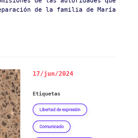
omisiones de las autoridades que
eparación de la familia de María
17/jun/2024
Etiquetas
Libertad de expresión
Comunicado