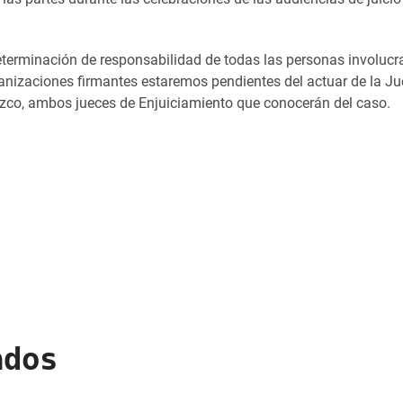
eterminación de responsabilidad de todas las personas involucr
rganizaciones firmantes estaremos pendientes del actuar de la Ju
lazco, ambos jueces de Enjuiciamiento que conocerán del caso.
ados