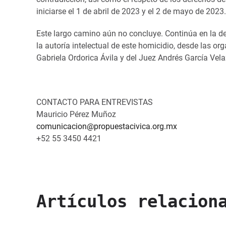
iniciarse el 1 de abril de 2023 y el 2 de mayo de 2023.
Este largo camino aún no concluye. Continúa en la d
la autoría intelectual de este homicidio, desde las o
Gabriela Ordorica Ávila y del Juez Andrés García Ve
CONTACTO PARA ENTREVISTAS
Mauricio Pérez Muñoz
comunicacion@propuestacivica.org.mx
+52 55 3450 4421
Artículos relacion