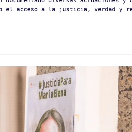
n documentado diversas actuaciones y 
o el acceso a la justicia, verdad y r