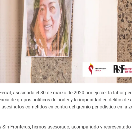
erral, asesinada el 30 de marzo de 2020 por ejercer la labor peri
encia de grupos políticos de poder y la impunidad en delitos de a
y asesinatos cometidos en contra del gremio periodístico en la 
os Sin Fronteras, hemos asesorado, acompañado y representado