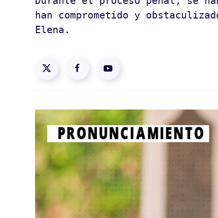
Durante el proceso penal, se ha
han comprometido y obstaculizad
Elena.