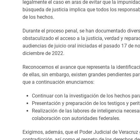
legalmente el caso en aras de evitar que la impunida
búsqueda de justicia implica que todos los responsabl
de los hechos.
Durante el proceso penal, se han documentado diver
obstaculizado el acceso a la justicia, verdad y repara
audiencias de juicio oral iniciadas el pasado 17 de no
diciembre de 2022.
Reconocemos el avance que representa la identificaci
de ellas, sin embargo, existen grandes pendientes par
que a continuación enunciamos:
Continuar con la investigación de los hechos para 
Presentación y preparación de los testigos y perit
Realización de las labores de inteligencia necesa
colaboración con autoridades federales.
Exigimos, además, que el Poder Judicial de Veracruz 
contradicción, así como el respeto de los derechos de 