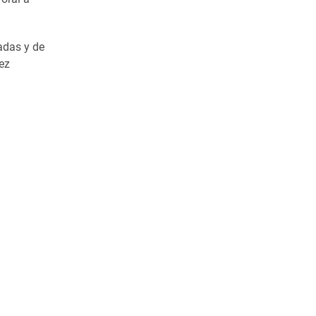
adas y de
ez