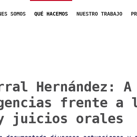
NES SOMOS
QUÉ HACEMOS
NUESTRO TRABAJO
PR
rral Hernández: A
gencias frente a 
y juicios orales