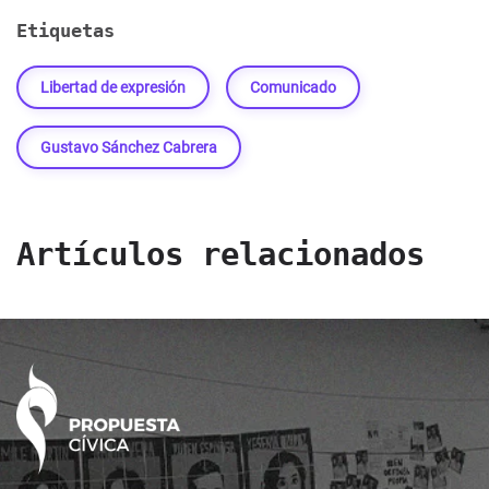
Etiquetas
Libertad de expresión
Comunicado
Gustavo Sánchez Cabrera
Artículos relacionados