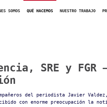
NES SOMOS
QUÉ HACEMOS
NUESTRO TRABAJO
PR
encia, SRE y FGR 
ión
mpañeros del periodista Javier Valdez
cibido con enorme preocupación la not