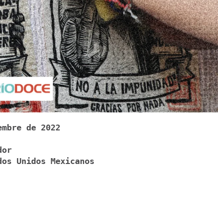
embre de 2022
dor
dos Unidos Mexicanos