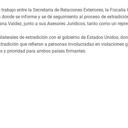
abajo entre la Secretaría de Relaciones Exteriores, la Fiscalía
 donde se informe y se dé seguimiento al proceso de extradició
iana Valdez, junto a sus Asesores Jurídicos, tanto como un repr
bilaterales de extradición con el gobierno de Estados Unidos, do
xtradición que refieran a personas involucradas en violaciones 
s y prioridad para ambos países firmantes.