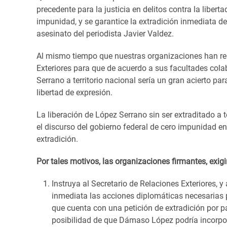
precedente para la justicia en delitos contra la liber
impunidad, y se garantice la extradición inmediata de
asesinato del periodista Javier Valdez.
Al mismo tiempo que nuestras organizaciones han rei
Exteriores para que de acuerdo a sus facultades cola
Serrano a territorio nacional sería un gran acierto 
libertad de expresión.
La liberación de López Serrano sin ser extraditado a t
el discurso del gobierno federal de cero impunidad en
extradición.
Por tales motivos, las organizaciones firmantes, exig
Instruya al Secretario de Relaciones Exteriores, 
inmediata las acciones diplomáticas necesarias p
que cuenta con una petición de extradición por p
posibilidad de que Dámaso López podría incorpor