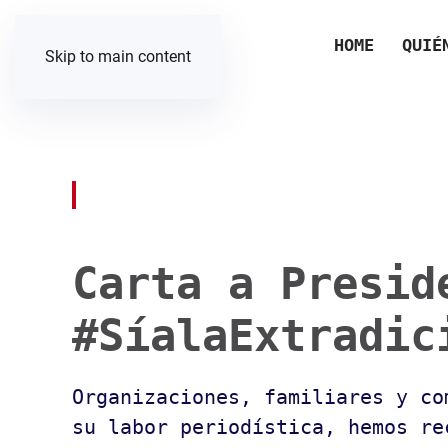
HOME
QUIÉ
Skip to main content
Carta a Presid
#SíalaExtradic
Organizaciones, familiares y co
su labor periodística, hemos re