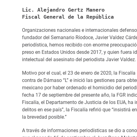
Lic. Alejandro Gertz Manero
Fiscal General de la República
Organizaciones nacionales e internacionales defensor
fundador del Semanario Ríodoce, Javier Valdez Cárde
periodística, hemos recibido con enorme preocupación
preso en Estados Unidos desde 2017, y quien fuera id
intelectual del asesinato del periodista Javier Valdez.
Motivo por el cual, el 23 de enero de 2020, la Fiscalí
contra de Dámaso “L” e inició las gestiones para obte
mexicano por haber ordenado el homicidio del periodis
fecha 17 de septiembre del presente año, la FGR indic
Fiscalía, el Departamento de Justicia de los EUA, ha
delitos en ese país”, la Fiscalía refirió que “insistirá
la brevedad posible.”
A través de informaciones periodísticas se dio a cono