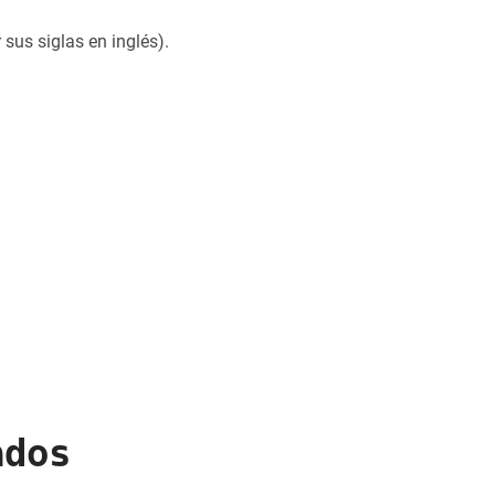
 sus siglas en inglés).
ados