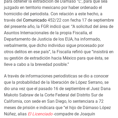
para obtener la extradición de Dámaso “L”, para que sea
juzgado en territorio mexicano por haber ordenado el
homicidio del periodista. Con relación a este hecho, a
través del
Comunicado
452/22 con fecha 17 de septiembre
del presente año, la FGR indicó que: “A solicitud del área de
Asuntos Internacionales de la propia Fiscalía, el
Departamento de Justicia de los EUA, ha informado,
verbalmente, que dicho individuo sigue procesado por
otros delitos en ese país”, la Fiscalía refirió que “insistirá en
su gestión de extradición hacia México para que ésta, se
lleve a cabo a la brevedad posible.”
A través de informaciones periodísticas se dio a conocer
que la probabilidad de la liberación de López Serrano, se
dio una vez que el pasado 16 de septiembre el Juez Dana
Makoto Sabraw de la Corte Federal del Distrito Sur de
California, con sede en San Diego, lo sentenciara a 72
meses de prisión e indicara que “el hijo de Dámaso López
Núñez, alias
El Licenciado
-compadre de Joaquín