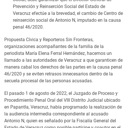
Prevención y Reinserción Social del Estado de
Veracruz efectúe a la brevedad, el cambio de Centro de
reinserción social de Antonio N, imputado en la causa
penal 46/2020.
Propuesta Cívica y Reporteros Sin Fronteras,
organizaciones acompañantes de la familia de la
periodista María Elena Ferral Hernández, hacemos un
llamado a las autoridades de Veracruz a que garanticen de
manera cabal los derechos de las partes en la causa penal
46/2020 y se eviten retrasos innecesarios dentro de la
secuela procesal de las personas acusadas.
El pasado 1 de agosto de 2022, el Juzgado de Proceso y
Procedimiento Penal Oral del VIII Distrito Judicial ubicado
en Papantla, Veracruz, había programado la realización de
la audiencia intermedia correspondiente al acusado
Antonio N, quien es señalado por la Fiscalía General del
Estado de Veracruz como posible partícipe y coautor en el