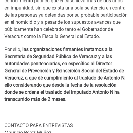
conocimiento público que el caso lleva más de dos años
en impunidad, sin que exista una sola sentencia en contra
de las personas ya detenidas por su probable participación
en el homicidio y a pesar de los supuestos avances que
públicamente han celebrado tanto el Gobernador de
Veracruz como la Fiscalía General del Estado.
Por ello,
las organizaciones firmantes instamos a la
Secretaria de Seguridad Pública de Veracruz y a las
autoridades penitenciarias, en específico al Director
General de Prevención y Reinserción Social del Estado de
Veracruz, a que dé cumplimiento al traslado de Antonio N,
ello considerando que desde la fecha de la resolución
donde se ordena el traslado del imputado Antonio N ha
transcurrido más de 2 meses
.
CONTACTO PARA ENTREVISTAS
Mauricio Pérez Muñoz