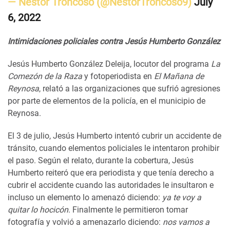
— Nestor Troncoso (@NestorTroncoso9)
July
6, 2022
Intimidaciones policiales contra Jesús Humberto González
Jesús Humberto González Deleija, locutor del programa
La
Comezón de la Raza
y fotoperiodista en
El Mañana de
Reynosa
, relató a las organizaciones que sufrió agresiones
por parte de elementos de la policía, en el municipio de
Reynosa.
El 3 de julio, Jesús Humberto intentó cubrir un accidente de
tránsito, cuando elementos policiales le intentaron prohibir
el paso. Según el relato, durante la cobertura, Jesús
Humberto reiteró que era periodista y que tenía derecho a
cubrir el accidente cuando las autoridades le insultaron e
incluso un elemento lo amenazó diciendo:
ya te voy a
quitar lo hocicón
.
Finalmente le permitieron tomar
fotografía y volvió a amenazarlo diciendo:
nos vamos a