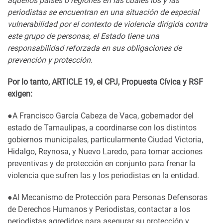
aquellos países o regiones en las cuales los y las
periodistas se encuentran en una situación de especial
vulnerabilidad por el contexto de violencia dirigida contra
este grupo de personas, el Estado tiene una
responsabilidad reforzada en sus obligaciones de
prevención y protección.
Por lo tanto, ARTICLE 19, el CPJ, Propuesta Cívica y RSF
exigen:
●A Francisco García Cabeza de Vaca, gobernador del
estado de Tamaulipas, a coordinarse con los distintos
gobiernos municipales, particularmente Ciudad Victoria,
Hidalgo, Reynosa, y Nuevo Laredo, para tomar acciones
preventivas y de protección en conjunto para frenar la
violencia que sufren las y los periodistas en la entidad.
●Al Mecanismo de Protección para Personas Defensoras
de Derechos Humanos y Periodistas, contactar a los
periodistas agredidos para asegurar su protección y