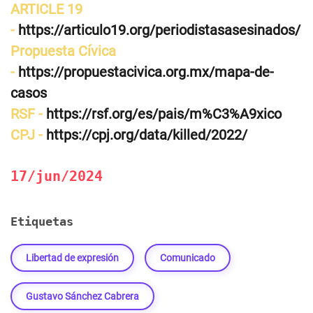
ARTICLE 19
-
https://articulo19.org/periodistasasesinados/
Propuesta Cívica
-
https://propuestacivica.org.mx/mapa-de-
casos
RSF -
https://rsf.org/es/pais/m%C3%A9xico
CPJ -
https://cpj.org/data/killed/2022/
17/jun/2024
Etiquetas
Libertad de expresión
Comunicado
Gustavo Sánchez Cabrera