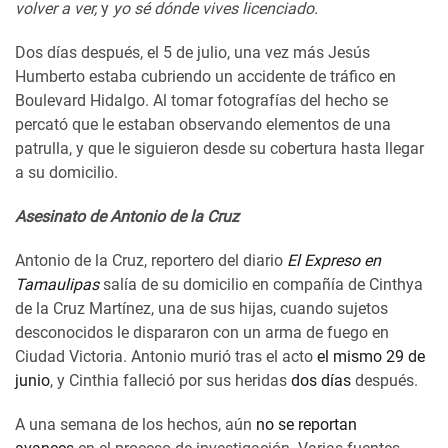
volver a ver,
y
yo sé dónde vives licenciado.
Dos días después, el 5 de julio, una vez más Jesús
Humberto estaba cubriendo un accidente de tráfico en
Boulevard Hidalgo. Al tomar fotografías del hecho se
percató que le estaban observando elementos de una
patrulla, y que le siguieron desde su cobertura hasta llegar
a su domicilio.
Asesinato de Antonio de la Cruz
Antonio de la Cruz, reportero del diario
El Expreso en
Tamaulipas
salía de su domicilio en compañía de Cinthya
de la Cruz Martínez, una de sus hijas, cuando sujetos
desconocidos le dispararon con un arma de fuego en
Ciudad Victoria. Antonio murió tras el acto
el mismo 29 de
junio
, y Cinthia falleció por sus heridas
dos días
después.
A una semana de los hechos, aún
no se reportan