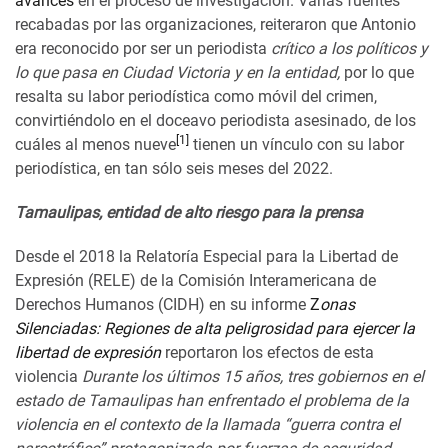
avances
en el proceso de investigación. Varias fuentes
recabadas por las organizaciones, reiteraron que Antonio
era reconocido por ser un periodista
crítico a los políticos y
lo que pasa en Ciudad Victoria y en la entidad,
por lo que
resalta su labor periodística como móvil del crimen,
convirtiéndolo en el doceavo periodista asesinado, de los
[1]
cuáles al menos nueve
tienen un vínculo con su labor
periodística, en tan sólo seis meses del 2022.
Tamaulipas, entidad de alto riesgo para la prensa
Desde el 2018 la Relatoría Especial para la Libertad de
Expresión (RELE) de la Comisión Interamericana de
Derechos Humanos (CIDH) en su informe
Z
onas
Silenciadas: Regiones de alta peligrosidad para ejercer la
libertad de expresión
reportaron los efectos de esta
violencia
Durante los últimos 15 años, tres gobiernos en el
estado de Tamaulipas han enfrentado el problema de la
violencia en el contexto de la llamada “guerra contra el