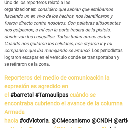
Uno de los reporteros relató a las
organizaciones:
considero que sabían que estábamos
haciendo un en vivo de los hechos, nos identificaron y
fueron directo contra nosotros. Con palabras altisonantes
nos golpearon, a mí con la parte trasera de la pistola,
donde van los casquillos. Todos traían armas cortas.
Cuando nos quitaron los celulares, nos dejaron ir y mi
compañero que iba manejando se arrancó.
Los periodistas
lograron escapar en el vehículo donde se transportaban y
se retiraron de la zona.
Reporteros del medio de comunicación la
expresión es agredido en
el
#barretal
#Tamaulipas
cuándo se
encontraba cubriendo el avance de la columna
Armada
hacia
#cdVictoria
.
@CMecanismo
@CNDH
@art