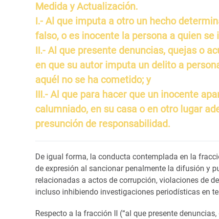
Medida y Actualización.
I.- Al que imputa a otro un hecho determina
falso, o es inocente la persona a quien se
II.- Al que presente denuncias, quejas o 
en que su autor imputa un delito a person
aquél no se ha cometido; y
III.- Al que para hacer que un inocente ap
calumniado, en su casa o en otro lugar ad
presunción de responsabilidad.
De igual forma, la conducta contemplada en la fracci
de expresión al sancionar penalmente la difusión y p
relacionadas a actos de corrupción, violaciones de de
incluso inhibiendo investigaciones periodísticas en 
Respecto a la fracción II (“al que presente denuncias,