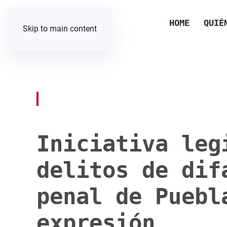
HOME
QUIÉ
Skip to main content
Iniciativa leg
delitos de dif
penal de Puebl
expresión