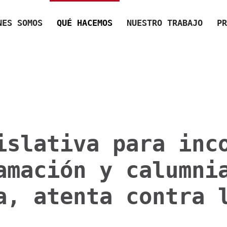
NES SOMOS
QUÉ HACEMOS
NUESTRO TRABAJO
PR
islativa para inc
amación y calumni
a, atenta contra 