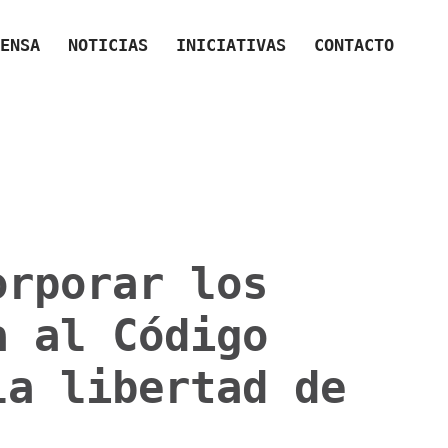
ENSA
NOTICIAS
INICIATIVAS
CONTACTO
orporar los
a al Código
la libertad de