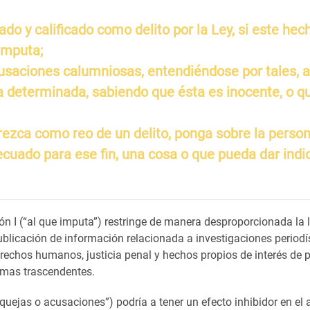
do y calificado como delito por la Ley, si este hec
 imputa;
acusaciones calumniosas, entendiéndose por tales, 
a determinada, sabiendo que ésta es inocente, o q
arezca como reo de un delito, ponga sobre la person
ecuado para ese fin, una cosa o que pueda dar indi
ón I (“al que imputa”) restringe de manera desproporcionada la l
ublicación de información relacionada a investigaciones periodí
rechos humanos, justicia penal y hechos propios de interés de p
temas trascendentes.
 quejas o acusaciones”) podría a tener un efecto inhibidor en el