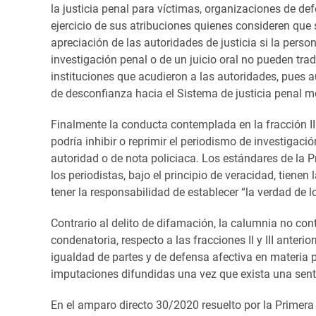
la justicia penal para víctimas, organizaciones de de
ejercicio de sus atribuciones quienes consideren que 
apreciación de las autoridades de justicia si la perso
investigación penal o de un juicio oral no pueden tra
instituciones que acudieron a las autoridades, pues a
de desconfianza hacia el Sistema de justicia penal m
Finalmente la conducta contemplada en la fracción II
podría inhibir o reprimir el periodismo de investigac
autoridad o de nota policiaca. Los estándares de la 
los periodistas, bajo el principio de veracidad, tienen
tener la responsabilidad de establecer “la verdad de l
Contrario al delito de difamación, la calumnia no con
condenatoria, respecto a las fracciones II y III anterio
igualdad de partes y de defensa afectiva en materia p
imputaciones difundidas una vez que exista una sent
En el amparo directo 30/2020 resuelto por la Primera