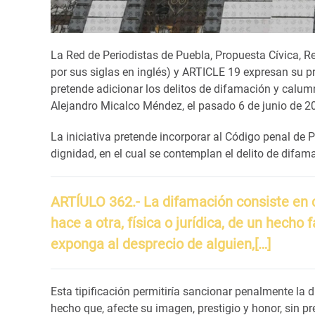
La Red de Periodistas de Puebla, Propuesta Cívica, Re
por sus siglas en inglés) y ARTICLE 19 expresan su pre
pretende adicionar los delitos de difamación y calum
Alejandro Micalco Méndez, el pasado 6 de junio de 2
La iniciativa pretende incorporar al Código penal de P
dignidad, en el cual se contemplan el delito de difam
ARTÍULO 362.- La difamación consiste en 
hace a otra, física o jurídica, de un hecho 
exponga al desprecio de alguien,[…]
Esta tipificación permitiría sancionar penalmente la 
hecho que, afecte su imagen, prestigio y honor, sin p