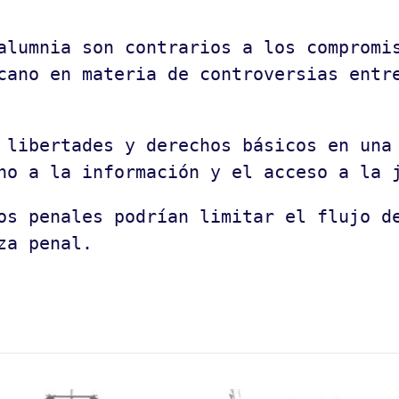
alumnia son contrarios a los compromi
cano en materia de controversias entr
 libertades y derechos básicos en una
ho a la información y el acceso a la 
os penales podrían limitar el flujo d
za penal.