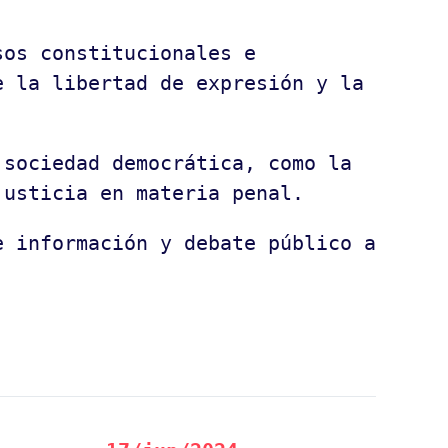
sos constitucionales e
e la libertad de expresión y la
 sociedad democrática, como la
justicia en materia penal.
e información y debate público a