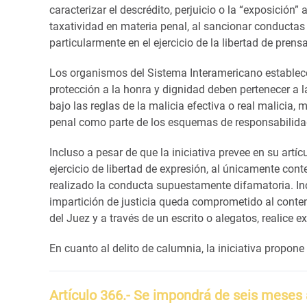
caracterizar el descrédito, perjuicio o la “exposición” a
taxatividad en materia penal, al sancionar conductas 
particularmente en el ejercicio de la libertad de prensa
Los organismos del Sistema Interamericano establecen 
protección a la honra y dignidad deben pertenecer a l
bajo las reglas de la malicia efectiva o real malicia
penal como parte de los esquemas de responsabilidad
Incluso a pesar de que la iniciativa prevee en su artícu
ejercicio de libertad de expresión, al únicamente con
realizado la conducta supuestamente difamatoria. Inclu
impartición de justicia queda comprometido al contem
del Juez y a través de un escrito o alegatos, realice 
En cuanto al delito de calumnia, la iniciativa propone 
Artículo 366.- Se impondrá de seis meses 