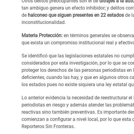
Otros delitos preocupantes son el de
ultrajes a la aut
tan ambiguo genera un efecto inhibidor; y delitos co
de
halconeo que
siguen presentes en 22 estados
de l
inconstitucionalidad.
Materia Protección:
en términos generales se observa 
que exista un compromiso institucional real y efectivo
Se identificó que las legislaciones estatales no cum
considerados por esta investigación, por lo que se 
proteger los derechos de las personas periodistas en 
deficientes, cuando las hay, y que en algunos otros c
los estados pues no existe siquiera una ley estatal qu
Lo anterior evidencia la necesidad de reestructurar e
periodistas en riesgo y además atender las problemát
reactivas sino también preventivas. Es importante des
comienzan a configurar a nivel local, por lo que esta
Reporteros Sin Fronteras.