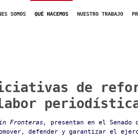
NES SOMOS
QUÉ HACEMOS
NUESTRO TRABAJO
PR
iciativas de refo
labor periodístic
Sin Fronteras,
presentan en el Senado 
omover, defender y garantizar el ejer