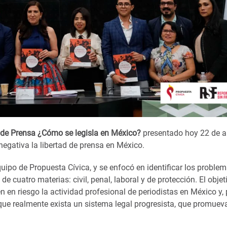
 de Prensa ¿Cómo se legisla en México?
presentado hoy 22 de abr
negativa la libertad de prensa en México.
quipo de Propuesta Cívica, y se enfocó en identificar los problem
de cuatro materias: civil, penal, laboral y de protección. El objet
en en riesgo la actividad profesional de periodistas en México y, 
que realmente exista un sistema legal progresista, que promueva