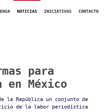
ENSA
NOTICIAS
INICIATIVAS
CONTACTO
rmas para
a en México
de la República un
conjunto de
cicio de la labor periodística