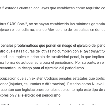
e 5 estados cuentan con leyes que establecen como requisito c
irus SARS CoV-2, no se hayan establecido las mínimas garantí
 ejercen el periodismo, siendo México uno de los países en dond
 penales problemáticos que ponen en riesgo el ejercicio del per
tró que estas figuras delictivas no cumplen con el
test tripartito
idad, incumplen el principio de taxatividad penal, lo que implica
na forma de autocensura para el periodismo. Por su parte, en e
resentan un riesgo para el ejercicio del periodismo.
cupación que aún existen Códigos penales estatales que tipifi
 honor (injurias, calumnias o difamación). Estados como Nuevo 
entan con legislaciones penales que contempla este tipo de d
xpresión y al ejercicio del periodismo.