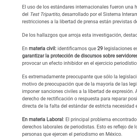
El uso de los estándares internacionales fueron una 
del
Test Tripartito,
desarrollado por el Sistema Intera
restricciones a la libertad de prensa están previstas d
De los hallazgos que arroja esta investigación, dest
En
materia civil:
identificamos que
29
legislaciones es
garantizar la protección de discursos sobre servidores
provocar un efecto inhibidor en el ejercicio periodístic
Es extremadamente preocupante que sólo la legislac
motivo de preocupación que de la mayoría de las leg
imponer sanciones civiles a la libertad de expresión. 
derecho de rectificación o respuesta para reparar po
directa de la falta del estándar de estricta necesidad e
En materia Laboral
: El principal problema encontrado
derechos laborales de periodistas. Esto es reflejo de 
personas que ejercen el periodismo en México.