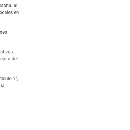
rsonal al
ocales en
ones
ativas,
ejora del
tículo 1°,
 la