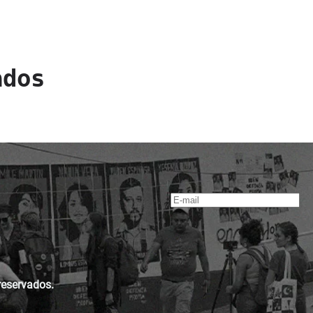
ados
reservados.