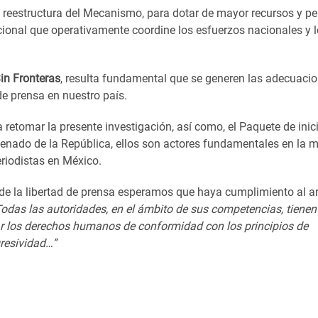
 reestructura del Mecanismo, para dotar de mayor recursos y pe
onal que operativamente coordine los esfuerzos nacionales y l
in Fronteras
, resulta fundamental que se generen las adecuaci
 de prensa en nuestro país.
etomar la presente investigación, así como, el Paquete de inici
enado de la República, ellos son actores fundamentales en la m
eriodistas en México.
de la libertad de prensa esperamos que haya cumplimiento al
ar
odas las autoridades, en el ámbito de sus competencias, tienen
zar los derechos humanos de conformidad con los principios de
gresividad…
”