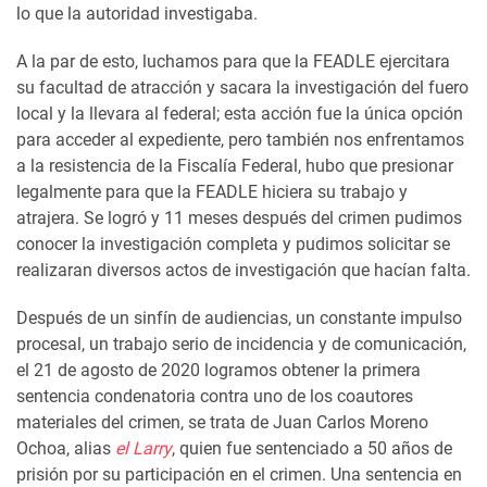
lo que la autoridad investigaba.
A la par de esto, luchamos para que la FEADLE ejercitara
su facultad de atracción y sacara la investigación del fuero
local y la llevara al federal; esta acción fue la única opción
para acceder al expediente, pero también nos enfrentamos
a la resistencia de la Fiscalía Federal, hubo que presionar
legalmente para que la FEADLE hiciera su trabajo y
atrajera. Se logró y 11 meses después del crimen pudimos
conocer la investigación completa y pudimos solicitar se
realizaran diversos actos de investigación que hacían falta.
Después de un sinfín de audiencias, un constante impulso
procesal, un trabajo serio de incidencia y de comunicación,
el 21 de agosto de 2020 logramos obtener la primera
sentencia condenatoria contra uno de los coautores
materiales del crimen, se trata de Juan Carlos Moreno
Ochoa, alias
el Larry
, quien fue sentenciado a 50 años de
prisión por su participación en el crimen. Una sentencia en