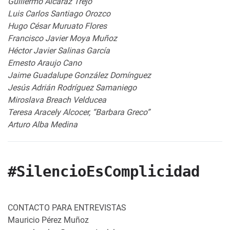
Guillermo Alcaráz Trejo
Luis Carlos Santiago Orozco
Hugo César Muruato Flores
Francisco Javier Moya Muñoz
Héctor Javier Salinas García
Ernesto Araujo Cano
Jaime Guadalupe González Domínguez
Jesús Adrián Rodríguez Samaniego
Miroslava Breach Velducea
Teresa Aracely Alcocer, “Barbara Greco”
Arturo Alba Medina
#SilencioEsComplicidad
CONTACTO PARA ENTREVISTAS
Mauricio Pérez Muñoz