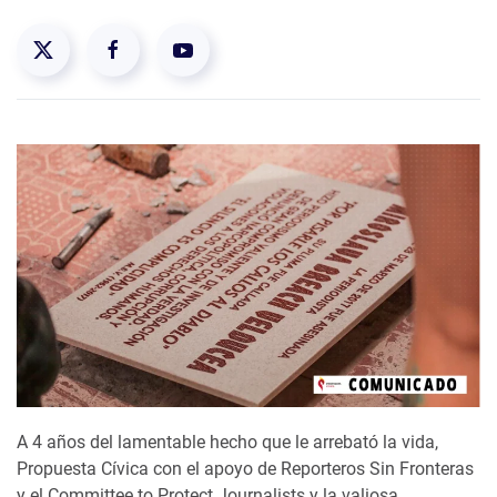
A 4 años del lamentable hecho que le arrebató la vida,
Propuesta Cívica con el apoyo de Reporteros Sin Fronteras
y el Committee to Protect Journalists y la valiosa