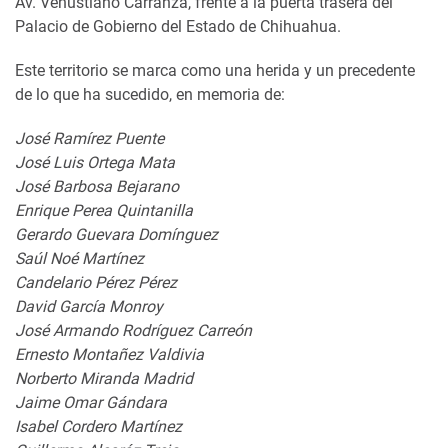
Av. Venustiano Carranza, frente a la puerta trasera del
Palacio de Gobierno del Estado de Chihuahua.
Este territorio se marca como una herida y un precedente
de lo que ha sucedido, en memoria de:
José Ramírez Puente
José Luis Ortega Mata
José Barbosa Bejarano
Enrique Perea Quintanilla
Gerardo Guevara Domínguez
Saúl Noé Martínez
Candelario Pérez Pérez
David García Monroy
José Armando Rodríguez Carreón
Ernesto Montañez Valdivia
Norberto Miranda Madrid
Jaime Omar Gándara
Isabel Cordero Martínez