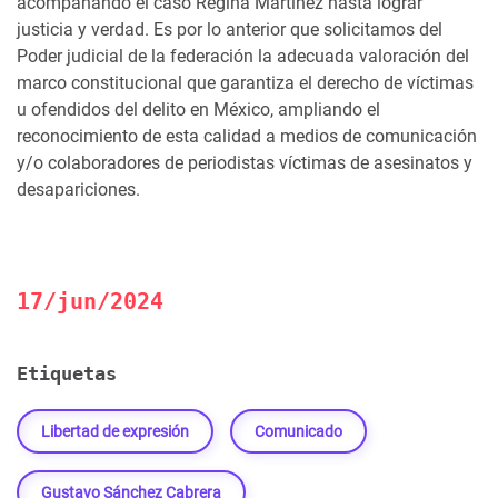
acompañando el caso Regina Martínez hasta lograr
justicia y verdad. Es por lo anterior que solicitamos del
Poder judicial de la federación la adecuada valoración del
marco constitucional que garantiza el derecho de víctimas
u ofendidos del delito en M
éxico, ampliando el
reconocimiento de esta calidad a medios de comunicación
y/o colaboradores de perio
distas víctimas de asesinatos y
desapariciones.
17/jun/2024
Etiquetas
Libertad de expresión
Comunicado
Gustavo Sánchez Cabrera