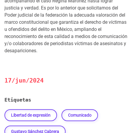
acompañando el caso Regina Martínez hasta lograr
justicia y verdad. Es por lo anterior que solicitamos del
Poder judicial de la federación la adecuada valoración del
marco constitucional que garantiza el derecho de víctimas
u ofendidos del delito en M
éxico, ampliando el
reconocimiento de esta calidad a medios de comunicación
y/o colaboradores de perio
distas víctimas de asesinatos y
desapariciones.
17/jun/2024
Etiquetas
Libertad de expresión
Comunicado
Gustavo Sánchez Cabrera