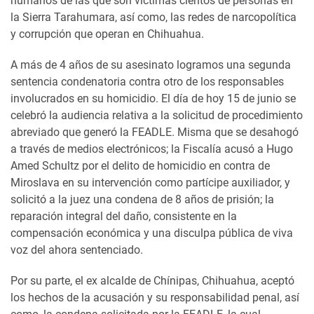
humanos de las que son víctimas cientos de personas en
la Sierra Tarahumara, así como, las redes de narcopolítica
y corrupción que operan en Chihuahua.
A más de 4 años de su asesinato logramos una segunda
sentencia condenatoria contra otro de los responsables
involucrados en su homicidio. El día de hoy 15 de junio se
celebró la audiencia relativa a la solicitud de procedimiento
abreviado que generó la FEADLE. Misma que se desahogó
a través de medios electrónicos; la Fiscalía acusó a Hugo
Amed Schultz por el delito de homicidio en contra de
Miroslava en su intervención como partícipe auxiliador, y
solicitó a la juez una condena de 8 años de prisión; la
reparación integral del daño, consistente en la
compensación económica y una disculpa pública de viva
voz del ahora sentenciado.
Por su parte, el ex alcalde de Chínipas, Chihuahua, aceptó
los hechos de la acusación y su responsabilidad penal, así