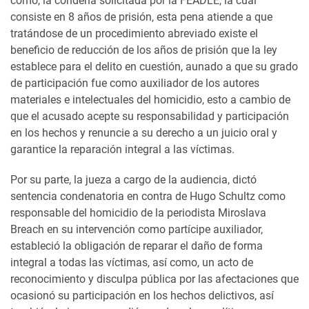
como, la condena solicitada por la FEADLE, la cual
consiste en 8 años de prisión, esta pena atiende a que
tratándose de un procedimiento abreviado existe el
beneficio de reducción de los años de prisión que la ley
establece para el delito en cuestión, aunado a que su grado
de participación fue como auxiliador de los autores
materiales e intelectuales del homicidio, esto a cambio de
que el acusado acepte su responsabilidad y participación
en los hechos y renuncie a su derecho a un juicio oral y
garantice la reparación integral a las víctimas.
Por su parte, la jueza a cargo de la audiencia, dictó
sentencia condenatoria en contra de Hugo Schultz como
responsable del homicidio de la periodista Miroslava
Breach en su intervención como partícipe auxiliador,
estableció la obligación de reparar el daño de forma
integral a todas las víctimas, así como, un acto de
reconocimiento y disculpa pública por las afectaciones que
ocasionó su participación en los hechos delictivos, así