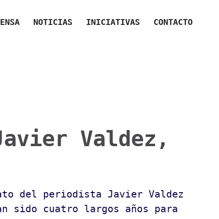
ENSA
NOTICIAS
INICIATIVAS
CONTACTO
Javier Valdez,
ato del periodista Javier Valdez
an sido cuatro largos años para