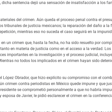
dicha sentencia dejó una sensación de insatisfacción a los fam
ateriales del crimen. Aún queda el proceso penal contra el pres
os tribunales de justicia mexicanos; la reparación del daño a la f
petición, mientras eso no suceda el caso seguirá en la impunid
a en un crimen que, hasta la fecha, no ha sido resuelto por compl
anto en materia de justicia como en el acceso a la verdad. Los
s importantes en la investigación y el proceso judicial, inclu
ientras no todos los implicados en el crimen hayan sido deteni
 López Obrador, que hizo explícito su compromiso con el comb
́n crimen contra periodistas en México quede impune y que jus
residente se comprometió personalmente a que no habría imp
 esposa de Javier, le pidió esclarecer el crimen en la conferenci