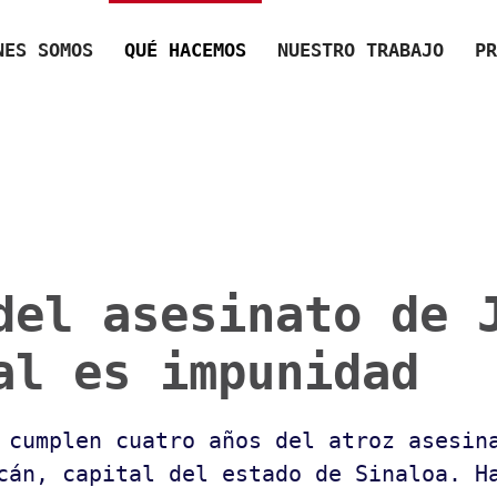
NES SOMOS
QUÉ HACEMOS
NUESTRO TRABAJO
PR
del asesinato de 
al es impunidad
e cumplen cuatro años del atroz asesin
cán, capital del estado de Sinaloa. H