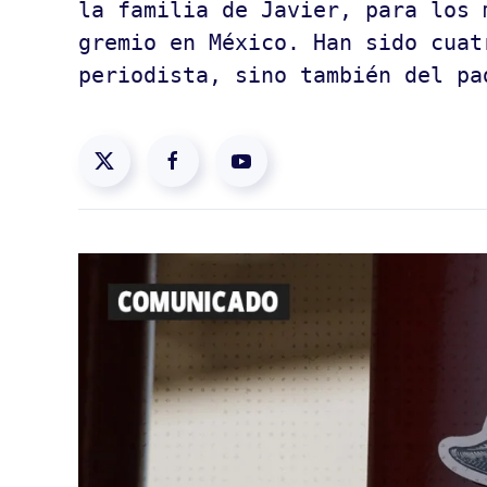
la familia de Javier, para los 
gremio en México. Han sido cuat
periodista, sino también del p