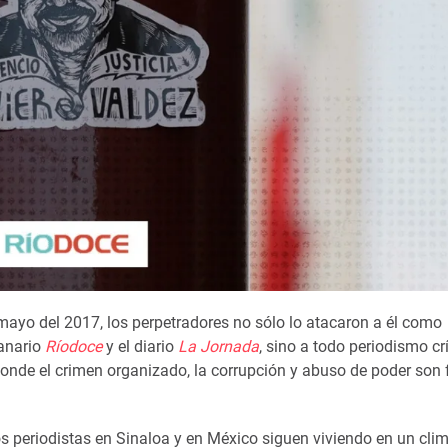
mayo del 2017, los perpetradores no sólo lo atacaron a él como
anario
Ríodoce
y el diario
La Jornada
, sino a todo periodismo cri
 donde el crimen organizado, la corrupción y abuso de poder son 
os periodistas en Sinaloa y en México siguen viviendo en un cli