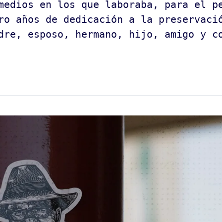
medios en los que laboraba, para el pe
ro años de dedicación a la preservacio
adre, esposo, hermano, hijo, amigo y c