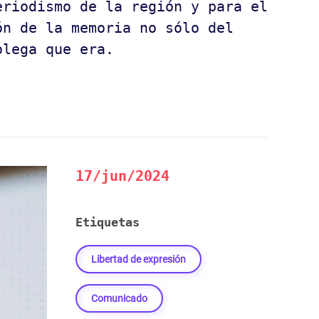
riodismo de la región y para el
́n de la memoria no sólo del
olega que era.
17/jun/2024
Etiquetas
Libertad de expresión
Comunicado