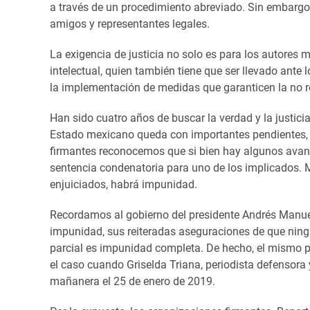
a través de un procedimiento abreviado. Sin embargo, 
amigos y representantes legales.
La exigencia de justicia no solo es para los autores m
intelectual, quien también tiene que ser llevado ante l
la implementación de medidas que garanticen la no re
Han sido cuatro años de buscar la verdad y la justici
Estado mexicano queda con importantes pendientes, t
firmantes reconocemos que si bien hay algunos avance
sentencia condenatoria para uno de los implicados. M
enjuiciados, habrá impunidad.
Recordamos al gobierno del presidente Andrés Manuel
impunidad, sus reiteradas aseguraciones de que ningu
parcial es impunidad completa. De hecho, el mismo p
el caso cuando Griselda Triana, periodista defensora y
mañanera el 25 de enero de 2019.