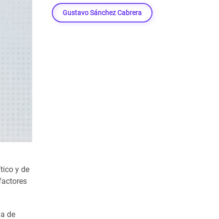
Gustavo Sánchez Cabrera
́tico y de
factores
ma de