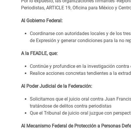
Por lo expuesto, las organizaciones firmantes -Reporter
Periodistas, ARTICLE 19, Oficina para México y Centroa
Al Gobierno Federal:
Coordinarse con autoridades locales y de los tres
de Expresión y generar condiciones para la no repet
A la FEADLE, que:
Continúe y profundice en la investigación contra
Realice acciones concretas tendientes a la extradic
Al Poder Judicial de la Federación:
Solicitamos que el juicio oral contra Juan Francisc
tratándose de delitos contra periodistas
Que el Tribunal de juicio oral juzgue con perspect
Al Mecanismo Federal de Protección a Personas Def