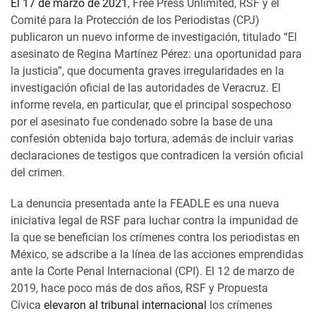
El 17 de marzo de 2021
, Free Press Unlimited, RSF y el
Comité para la Protección de los Periodistas (CPJ)
publicaron un nuevo informe de investigación, titulado “El
asesinato de Regina Martínez Pérez: una oportunidad para
la justicia”, que documenta graves irregularidades en la
investigación oficial de las autoridades de Veracruz. El
informe revela, en particular, que el principal sospechoso
por el asesinato fue condenado sobre la base de una
confesión obtenida bajo tortura, además de incluir varias
declaraciones de testigos que contradicen la versión oficial
del crimen.
La denuncia presentada ante la FEADLE es una nueva
iniciativa legal de RSF para luchar contra la impunidad de
la que se benefician los crímenes contra los periodistas en
México, se adscribe a la línea de las acciones emprendidas
ante la Corte Penal Internacional (CPI). El 12 de marzo de
2019, hace poco más de dos años, RSF y Propuesta
Cívica
elevaron al tribunal internacional
los crímenes