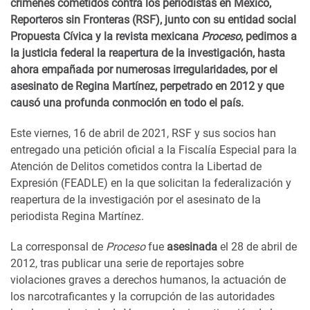
crímenes cometidos contra los periodistas en México,
Reporteros sin Fronteras (RSF), junto con su entidad social
Propuesta Cívica y la revista mexicana
Proceso
, pedimos a
la justicia federal la reapertura de la investigación, hasta
ahora empañada por numerosas irregularidades, por el
asesinato de Regina Martínez, perpetrado en 2012 y que
causó una profunda conmoción en todo el país.
Este viernes, 16 de abril de 2021, RSF y sus socios han
entregado una petición oficial a la Fiscalía Especial para la
Atención de Delitos cometidos contra la Libertad de
Expresión (FEADLE) en la que solicitan la federalización y
reapertura de la investigación por el asesinato de la
periodista Regina Martínez.
La corresponsal de
Proceso
fue
asesinada
el 28 de abril de
2012, tras publicar una serie de reportajes sobre
violaciones graves a derechos humanos, la actuación de
los narcotraficantes y la corrupción de las autoridades