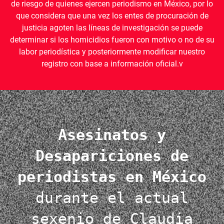
de riesgo de quienes ejercen periodismo en México, por lo
que considera que una vez los entes de procuración de
justicia agoten las líneas de investigación se puede
determinar si los homicidios fueron con motivo o no de su
labor periodística y posteriormente modificar nuestro
registro con base a información oficial.v
Asesinatos y
Desapariciones de
periodistas en México
durante el actual
sexenio de Claudia