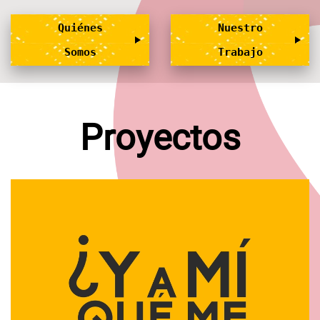
Quiénes
Nuestro
Somos
Trabajo
Proyectos