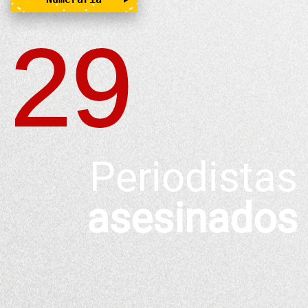
29
Periodistas
asesinados